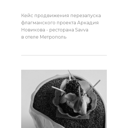
Кейс продвижения перезапуска
флагманского проекта Аркадия
Новикова - ресторана Savva
в отеле Метрополь