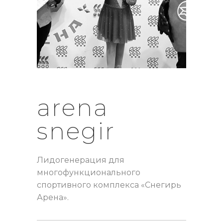
arena
snegir
Лидогенерация для
многофункционального
спортивного комплекса «Снегирь
Арена».