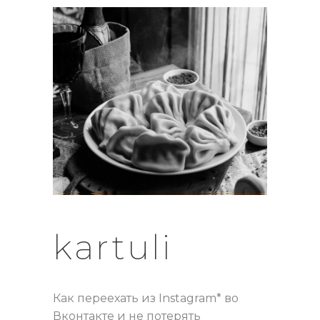
kartuli
Как переехать из Instagram* во
Вконтакте и не потерять