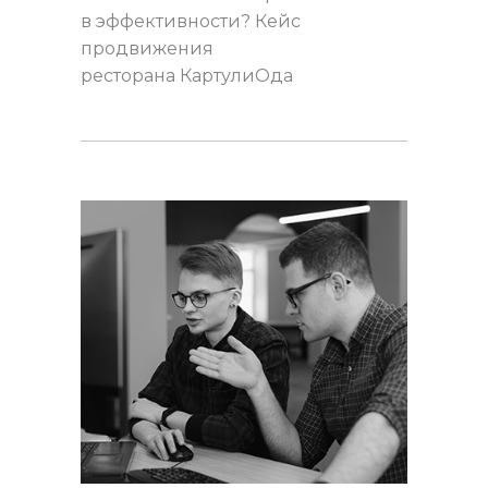
в эффективности? Кейс
продвижения
ресторана КартулиОда