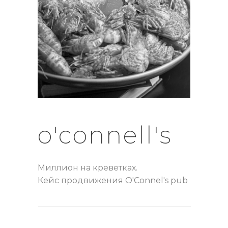
o'connell's
Миллион на креветках.
Кейс продвижения O'Connel's pub