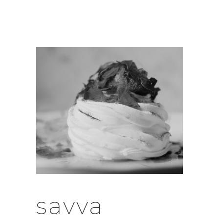
savva