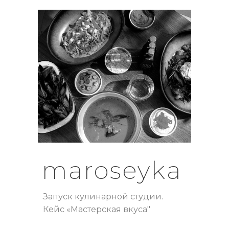
maroseyka
Запуск кулинарной студии.
Кейс «Мастерская вкуса"