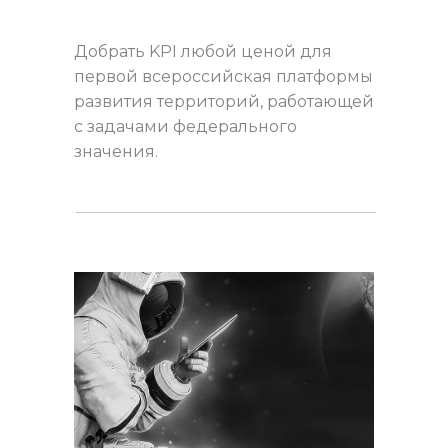
Добрать KPI любой ценой для
первой всероссийская платформы
развития территорий, работающей
с задачами федерального
значения.