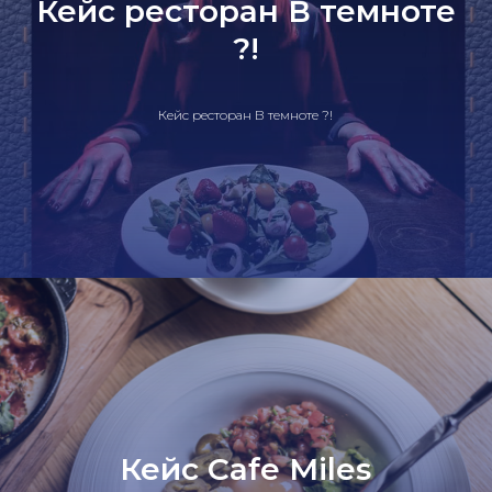
Кейс ресторан В темноте
?!
Кейс ресторан В темноте ?!
Кейс Cafe Miles