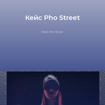
Кейс Pho Street
Кейс Pho Street