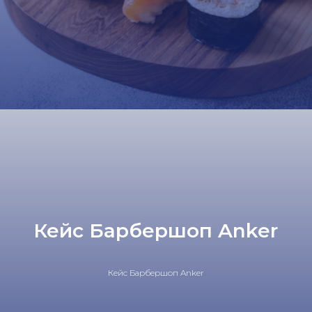
Кейс Барбершоп Anker
Кейс Барбершоп Anker