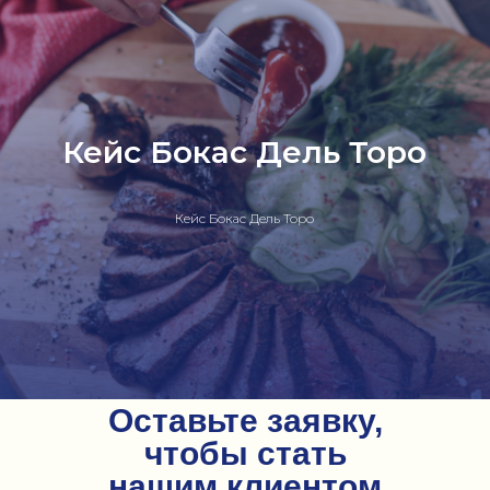
Кейс Бокас Дель Торо
Кейс Бокас Дель Торо
Оставьте заявку,
чтобы стать
нашим клиентом