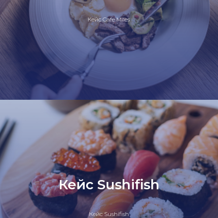
Кейс Cafe Miles
Кейс Sushifish
Кейс Sushifish